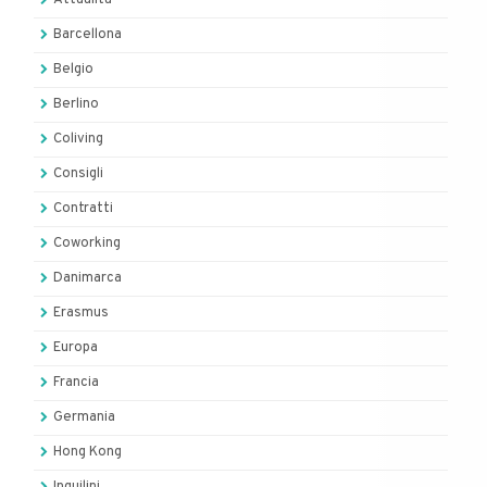
Barcellona
Belgio
Berlino
Coliving
Consigli
Contratti
Coworking
Danimarca
Erasmus
Europa
Francia
Germania
Hong Kong
Inquilini