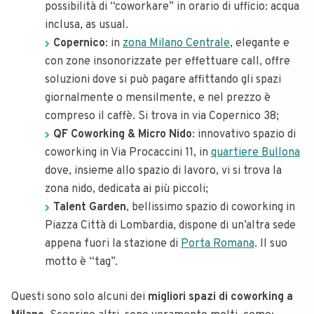
possibilità di “coworkare” in orario di ufficio: acqua
inclusa, as usual.
Copernico
: in
zona Milano Centrale
, elegante e
con zone insonorizzate per effettuare call, offre
soluzioni dove si può pagare affittando gli spazi
giornalmente o mensilmente, e nel prezzo è
compreso il caffè. Si trova in via Copernico 38;
QF Coworking & Micro Nido
: innovativo spazio di
coworking in Via Procaccini 11, in
quartiere Bullona
dove, insieme allo spazio di lavoro, vi si trova la
zona nido, dedicata ai più piccoli;
Talent Garden
, bellissimo spazio di coworking in
Piazza Città di Lombardia, dispone di un’altra sede
appena fuori la stazione di
Porta Romana
. Il suo
motto è “tag”.
Questi sono solo alcuni dei
migliori spazi di coworking a