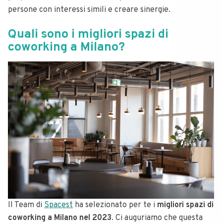
persone con interessi simili e creare sinergie.
Quali sono i migliori spazi di
coworking a Milano?
Il Team di
Spacest
ha selezionato per te i
migliori spazi di
coworking a Milano nel 2023
. Ci auguriamo che questa