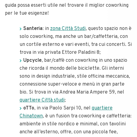
guida possa esserti utile nel trovare il miglior coworking
per le tue esigenze!
Santeria
: in
zona Città Studi
, questo spazio non è
solo coworking, ma anche un bar/caffetteria, con
un cortile esterno e vari eventi, tra cui concerti. Si
trova in via privata Ettore Paladini 8;
Upcycle
, bar/caffè con coworking in uno spazio
che ricorda il mondo delle biciclette. Gli interni
sono in design industriale, stile officina meccanica,
connessione super-veloce e menù in gran parte
bio. Si trova in via Andrea Maria Ampere 59, nel
quartiere Città studi
;
oTTo
, in via Paolo Sarpi 10, nel
quartiere
Chinatown
, è un fusion tra coworking e caffetteria:
ambiente in stile nordico e minimal, con tavolini
anche all’esterno, offre, con una piccola fee,