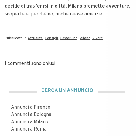
decide di trasferirsi in città, Milano promette avventure
,
scoperte e, perché no, anche nuove amicizie.
Pubblicato in
Attualità
,
Consigli
,
Coworking
,
Milano
,
Vivere
I commenti sono chiusi.
CERCA UN ANNUNCIO
Annunci a Firenze
Annunci a Bologna
Annunci a Milano
Annunci a Roma