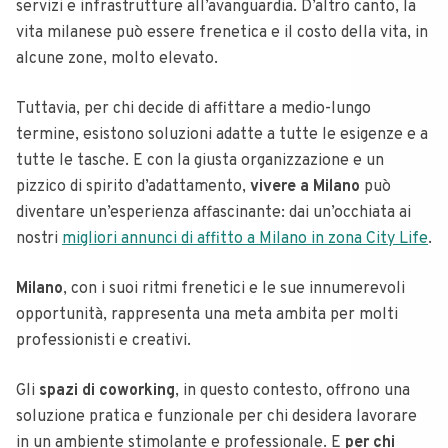
servizi e infrastrutture all’avanguardia. D’altro canto, la
vita milanese può essere frenetica e il costo della vita, in
alcune zone, molto elevato.
Tuttavia, per chi decide di affittare a medio-lungo
termine, esistono soluzioni adatte a tutte le esigenze e a
tutte le tasche. E con la giusta organizzazione e un
pizzico di spirito d’adattamento,
vivere a Milano
può
diventare un’esperienza affascinante: dai un’occhiata ai
nostri
migliori annunci di affitto a Milano in zona City Life
.
Milano
, con i suoi ritmi frenetici e le sue innumerevoli
opportunità, rappresenta una meta ambita per molti
professionisti e creativi.
Gli
spazi di coworking
, in questo contesto, offrono una
soluzione pratica e funzionale per chi desidera lavorare
in un ambiente stimolante e professionale. E
per chi