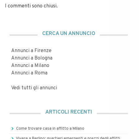
I commenti sono chiusi.
CERCA UN ANNUNCIO
Annunci a Firenze
Annunci a Bologna
Annunci a Milano
Annunci a Roma
Vedi tutti gli annunci
ARTICOLI RECENTI
Come trovare casa in affitto a Milano
Vivere a Berlino: quartieri emergenti e prezzi degli affitti