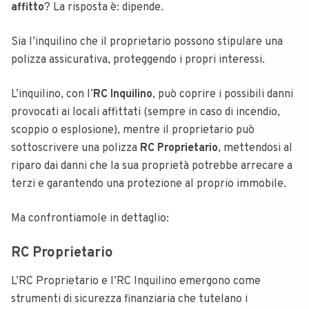
affitto
? La risposta è: dipende.
Sia l’inquilino che il proprietario possono stipulare una
polizza assicurativa, proteggendo i propri interessi.
L’inquilino, con l’
RC Inquilino
, può coprire i possibili danni
provocati ai locali affittati (sempre in caso di incendio,
scoppio o esplosione), mentre il proprietario può
sottoscrivere una polizza
RC Proprietario
, mettendosi al
riparo dai danni che la sua proprietà potrebbe arrecare a
terzi e garantendo una protezione al proprio immobile.
Ma confrontiamole in dettaglio:
RC Proprietario
L’RC Proprietario e l’RC Inquilino emergono come
strumenti di sicurezza finanziaria che tutelano i