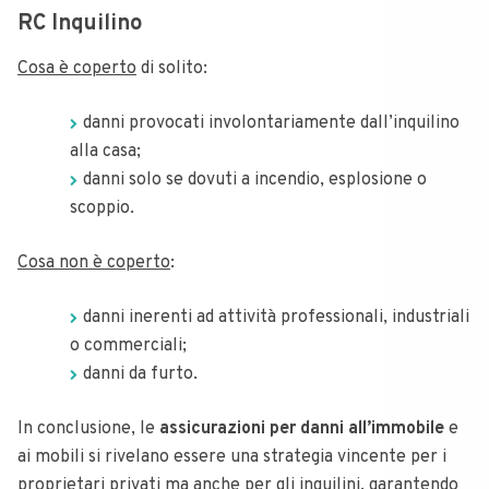
RC Inquilino
Cosa è coperto
di solito:
danni provocati involontariamente dall’inquilino
alla casa;
danni solo se dovuti a incendio, esplosione o
scoppio.
Cosa non è coperto
:
danni inerenti ad attività professionali, industriali
o commerciali;
danni da furto.
In conclusione, le
assicurazioni per danni all’immobile
e
ai mobili si rivelano essere una strategia vincente per i
proprietari privati ma anche per gli inquilini, garantendo