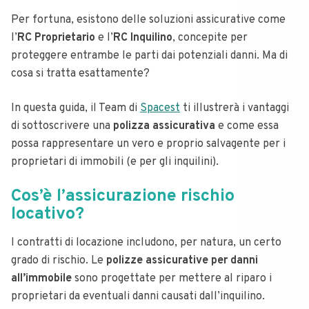
Per fortuna, esistono delle soluzioni assicurative come
l’
RC Proprietario
e l’
RC Inquilino
, concepite per
proteggere entrambe le parti dai potenziali danni. Ma di
cosa si tratta esattamente?
In questa guida, il Team di
Spacest
ti illustrerà i vantaggi
di sottoscrivere una
polizza assicurativa
e come essa
possa rappresentare un vero e proprio salvagente per i
proprietari di immobili (e per gli inquilini).
Cos’è l’assicurazione rischio
locativo?
I contratti di locazione includono, per natura, un certo
grado di rischio. Le
polizze assicurative per danni
all’immobile
sono progettate per mettere al riparo i
proprietari da eventuali danni causati dall’inquilino.