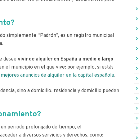
nto?
do simplemente “Padrón”, es un registro municipal
a.
ue desee
vivir de alquiler en España a medio o largo
 en el municipio en el que vive: por ejemplo, si estás
s
mejores anuncios de alquiler en la capital española
.
ncia, sino a domicilio: residencia y domicilio pueden
ronamiento?
un periodo prolongado de tiempo, el
acceder a diversos servicios y derechos, como: