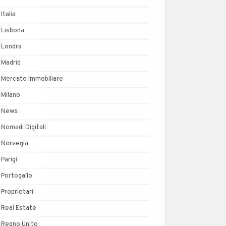
Italia
Lisbona
Londra
Madrid
Mercato immobiliare
Milano
News
Nomadi Digitali
Norvegia
Parigi
Portogallo
Proprietari
Real Estate
Regno Unito