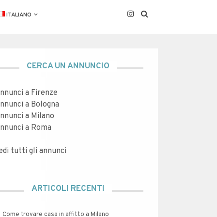
ITALIANO
CERCA UN ANNUNCIO
nnunci a Firenze
nnunci a Bologna
nnunci a Milano
nnunci a Roma
edi tutti gli annunci
ARTICOLI RECENTI
Come trovare casa in affitto a Milano