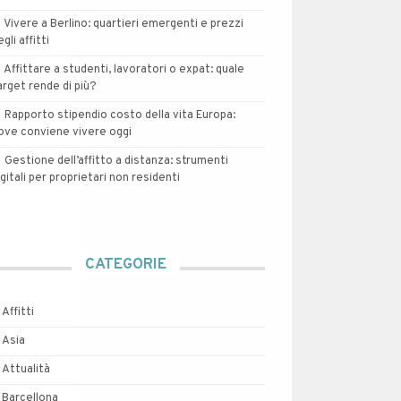
Vivere a Berlino: quartieri emergenti e prezzi
egli affitti
Affittare a studenti, lavoratori o expat: quale
arget rende di più?
Rapporto stipendio costo della vita Europa:
ove conviene vivere oggi
Gestione dell’affitto a distanza: strumenti
igitali per proprietari non residenti
CATEGORIE
Affitti
Asia
Attualità
Barcellona