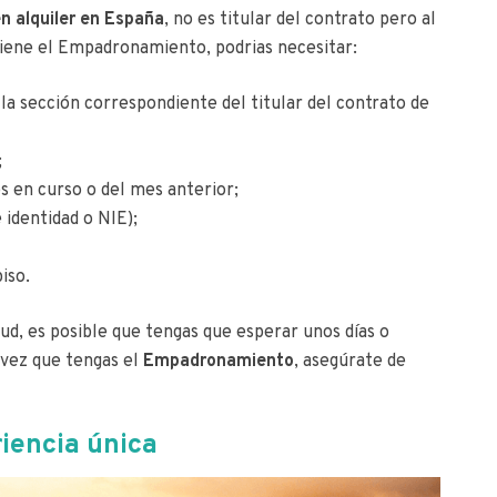
n alquiler en España
, no es titular del contrato pero al
iene el Empadronamiento, podrias necesitar:
 la sección correspondiente del titular del contrato de
;
s en curso o del mes anterior;
 identidad o NIE);
iso.
tud, es posible que tengas que esperar unos días o
 vez que tengas el
Empadronamiento
, asegúrate de
riencia única