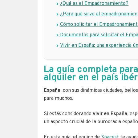
¿Qué es el Empadronamiento?
¿Para qué sirve el empadronamien
Cómo solicitar el Empadronamien
Documentos para solicitar el Emp
Vivir en España: una experiencia ún
La guía completa para
alquiler en el país ibé
España
, con sus dinámicas ciudades, bellos
para muchos.
Si estás considerando
vivir en España
, es
un aspecto crucial de la burocracia españo
En esta guía, el equipo de
Spacest
te ayuda