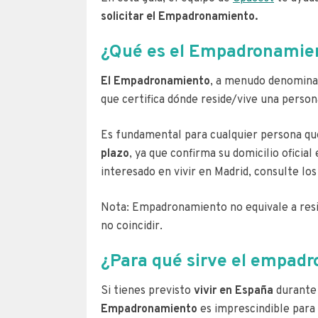
solicitar el Empadronamiento.
¿Qué es el Empadronamie
El Empadronamiento
, a menudo denomina
que certifica dónde reside/vive una person
Es fundamental para cualquier persona q
plazo
, ya que confirma su domicilio oficial
interesado en vivir en Madrid, consulte lo
Nota: Empadronamiento no equivale a reside
no coincidir.
¿Para qué sirve el empad
Si tienes previsto
vivir en España
durante 
Empadronamiento
es imprescindible para 