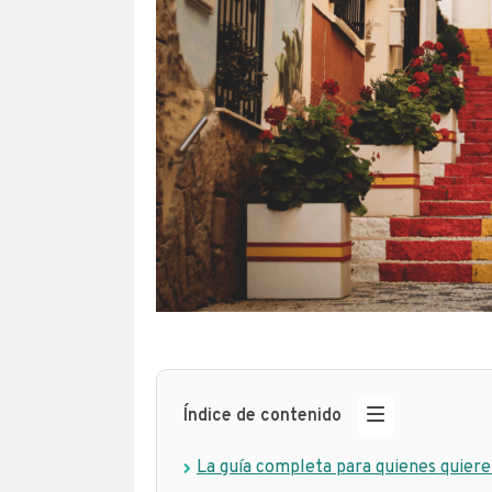
Índice de contenido
La guía completa para quienes quieren 