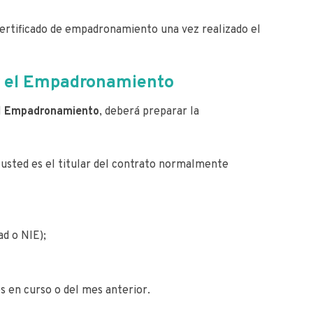
 certificado de empadronamiento una vez realizado el
r el Empadronamiento
l
Empadronamiento
, deberá preparar la
y usted es el titular del contrato normalmente
ad o NIE);
s en curso o del mes anterior.