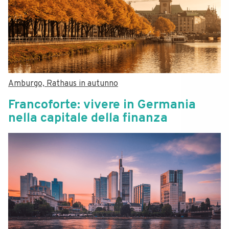
Amburgo, Rathaus in autunno
Francoforte: vivere in Germania
nella capitale della finanza