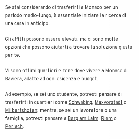
Se stai considerando di trasferirti a Monaco per un
periodo medio-lungo, è essenziale iniziare la ricerca di
una casa in anticipo.
Gli affitti possono essere elevati, ma ci sono molte
opzioni che possono aiutarti a trovare la soluzione giusta
per te.
Vi sono ottimi quartieri e zone dove vivere a Monaco di
Baviera, adatte ad ogni esigenza e budget.
Ad esempio, se sei uno studente, potresti pensare di
trasferirti in quartieri come
Schwabing
,
Maxvorstadt
o
Milbertshofen
; mentre, se sei un lavoratore o una
famiglia, potresti pensare a
Berg am Laim
,
Riem
o
Perlach
.