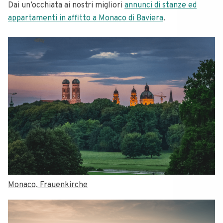
Dai un’occhiata ai nostri migliori
annunci di stanze ed
appartamenti in affitto a Monaco di Baviera
.
Monaco, Frauenkirche