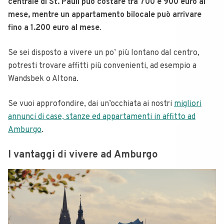
centrale di St. Pauli può costare tra 700 e 900 euro al
mese, mentre un appartamento bilocale può arrivare
fino a 1.200 euro al mese
.
Se sei disposto a vivere un po’ più lontano dal centro,
potresti trovare affitti più convenienti, ad esempio a
Wandsbek o Altona.
Se vuoi approfondire, dai un’occhiata ai nostri
migliori
annunci di case, stanze ed appartamenti in affitto ad
Amburgo
.
I vantaggi di vivere ad Amburgo