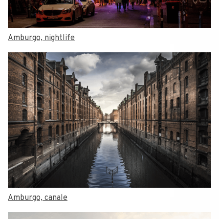
Amburgo, nightlife
Amburgo, canale