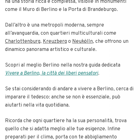
ha una storia ricca e complessa, visibile in monumenti
come il Muro di Berlino e la Porta di Brandeburgo.
Dall’altro è una metropoli moderna, sempre
all’avanguardia, con quartieri multiculturali come
Charlottenburg
,
Kreuzberg
o
Neukölln
, che offrono un
dinamico panorama artistico e culturale.
Scopri al meglio Berlino nella nostra guida dedicata
Vivere a Berlino, la città dei liberi pensatori
.
Se stai considerando di andare a vivere a Berlino, cerca di
imparare il tedesco: anche se non è essenziale, può
aiutarti nella vita quotidiana.
Ricorda che ogni quartiere ha la sua personalità, trova
quello che si adatta meglio alle tue esigenze. Infine
preparati per il clima, porta con te abbigliamento