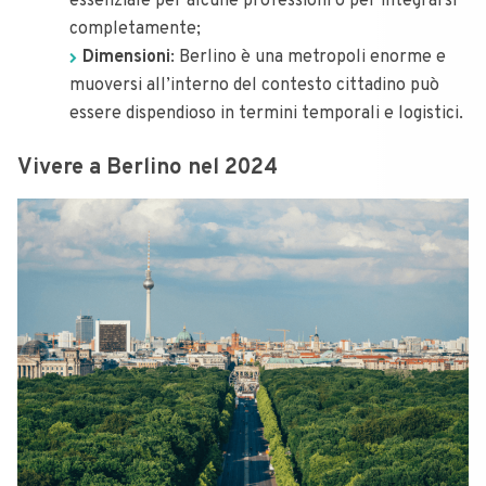
essenziale per alcune professioni o per integrarsi
completamente;
Dimensioni
: Berlino è una metropoli enorme e
muoversi all’interno del contesto cittadino può
essere dispendioso in termini temporali e logistici.
Vivere a Berlino nel 2024