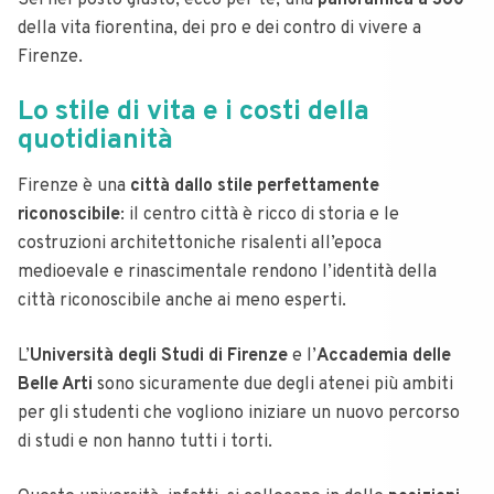
Sei nel posto giusto, ecco per te, una
panoramica a 360°
della vita fiorentina, dei pro e dei contro di vivere a
Firenze.
Lo stile di vita e i costi della
quotidianità
Firenze è una
città dallo stile perfettamente
riconoscibile
: il centro città è ricco di storia e le
costruzioni architettoniche risalenti all’epoca
medioevale e rinascimentale rendono l’identità della
città riconoscibile anche ai meno esperti.
L’
Università degli Studi di Firenze
e l’
Accademia delle
Belle Arti
sono sicuramente due degli atenei più ambiti
per gli studenti che vogliono iniziare un nuovo percorso
di studi e non hanno tutti i torti.