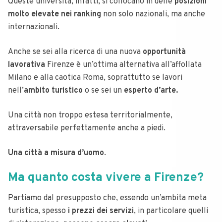
Queste università, infatti, si collocano in delle
posizioni
molto elevate nei ranking
non solo nazionali, ma anche
internazionali.
Anche se sei alla ricerca di una nuova
opportunità
lavorativa
Firenze è un’ottima alternativa all’affollata
Milano e alla caotica Roma, soprattutto se lavori
nell’
ambito turistico
o se sei un
esperto d’arte.
Una città non troppo estesa territorialmente,
attraversabile perfettamente anche a piedi.
Una città a misura d’uomo
.
Ma quanto costa vivere a Firenze?
Partiamo dal presupposto che, essendo un’ambita meta
turistica, spesso
i prezzi dei servizi
, in particolare quelli