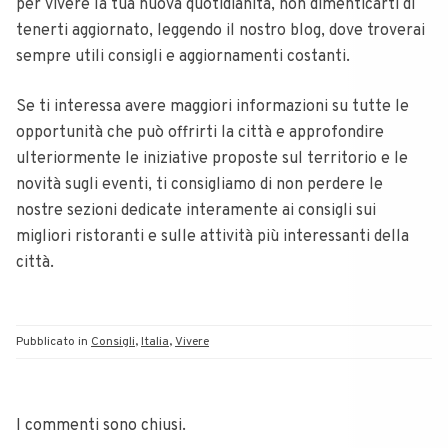
per vivere la tua nuova quotidianità, non dimenticarti di
tenerti aggiornato, leggendo il nostro blog, dove troverai
sempre utili consigli e aggiornamenti costanti.
Se ti interessa avere maggiori informazioni su tutte le
opportunità che può offrirti la città e approfondire
ulteriormente le iniziative proposte sul territorio e le
novità sugli eventi, ti consigliamo di non perdere le
nostre sezioni dedicate interamente ai consigli sui
migliori ristoranti e sulle attività più interessanti della
città.
Pubblicato in
Consigli
,
Italia
,
Vivere
I commenti sono chiusi.