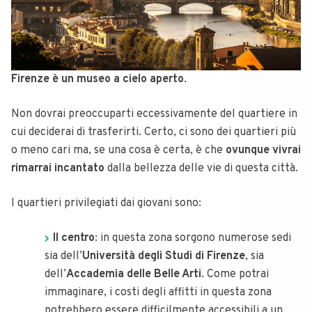
Firenze è un museo a cielo aperto
.
Non dovrai preoccuparti eccessivamente del quartiere in
cui deciderai di trasferirti. Certo, ci sono dei quartieri più
o meno cari ma, se una cosa è certa, è che
ovunque vivrai
rimarrai incantato
dalla bellezza delle vie di questa città.
I quartieri privilegiati dai giovani sono:
Il centro
: in questa zona sorgono numerose sedi
sia dell’
Università degli Studi di Firenze
, sia
dell’
Accademia delle Belle Arti
. Come potrai
immaginare, i costi degli affitti in questa zona
potrebbero essere difficilmente accessibili a un