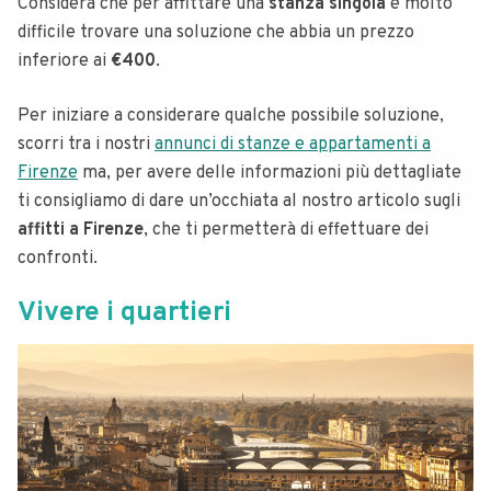
Considera che per affittare una
stanza singola
è molto
difficile trovare una soluzione che abbia un prezzo
inferiore ai
€400
.
Per iniziare a considerare qualche possibile soluzione,
scorri tra i nostri
annunci di stanze e appartamenti a
Firenze
ma, per avere delle informazioni più dettagliate
ti consigliamo di dare un’occhiata al nostro articolo sugli
affitti a Firenze
, che ti permetterà di effettuare dei
confronti.
Vivere i quartieri