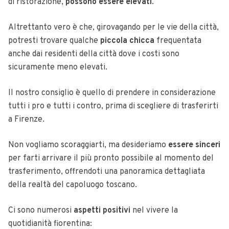
di ristorazione,
possono essere elevati
.
Altrettanto vero è che, girovagando per le vie della città,
potresti trovare qualche
piccola chicca
frequentata
anche dai residenti della città dove i costi sono
sicuramente meno elevati.
Il nostro consiglio è quello di prendere in considerazione
tutti i pro e tutti i contro, prima di scegliere di trasferirti
a Firenze.
Non vogliamo scoraggiarti, ma desideriamo
essere sinceri
per farti arrivare il più pronto possibile al momento del
trasferimento, offrendoti una panoramica dettagliata
della realtà del capoluogo toscano.
Ci sono numerosi
aspetti positivi
nel vivere la
quotidianità fiorentina: