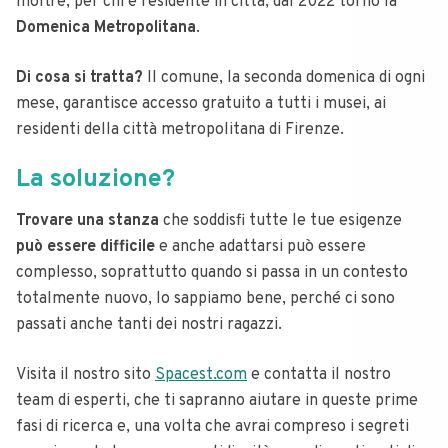
Inoltre, per chi è residente in città, dal 2022 torno la
Domenica Metropolitana
.
Di cosa si tratta?
Il comune, la seconda domenica di ogni
mese, garantisce accesso gratuito a tutti i musei, ai
residenti della città metropolitana di Firenze.
La soluzione?
Trovare una stanza
che soddisfi tutte le tue esigenze
può essere difficile
e anche adattarsi può essere
complesso, soprattutto quando si passa in un contesto
totalmente nuovo, lo sappiamo bene, perché ci sono
passati anche tanti dei nostri ragazzi.
Visita il nostro sito
Spacest.com
e contatta il nostro
team di esperti, che ti sapranno aiutare in queste prime
fasi di ricerca e, una volta che avrai compreso i segreti