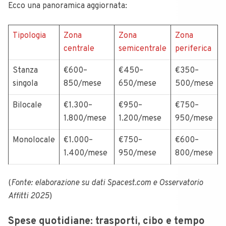
Ecco una panoramica aggiornata:
Tipologia
Zona
Zona
Zona
centrale
semicentrale
periferica
Stanza
€600–
€450–
€350–
singola
850/mese
650/mese
500/mese
Bilocale
€1.300–
€950–
€750–
1.800/mese
1.200/mese
950/mese
Monolocale
€1.000–
€750–
€600–
1.400/mese
950/mese
800/mese
(
Fonte: elaborazione su dati Spacest.com e Osservatorio
Affitti 2025
)
Spese quotidiane: trasporti, cibo e tempo