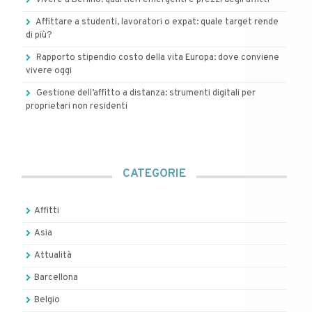
Vivere a Berlino: quartieri emergenti e prezzi degli affitti
Affittare a studenti, lavoratori o expat: quale target rende
di più?
Rapporto stipendio costo della vita Europa: dove conviene
vivere oggi
Gestione dell’affitto a distanza: strumenti digitali per
proprietari non residenti
CATEGORIE
Affitti
Asia
Attualità
Barcellona
Belgio