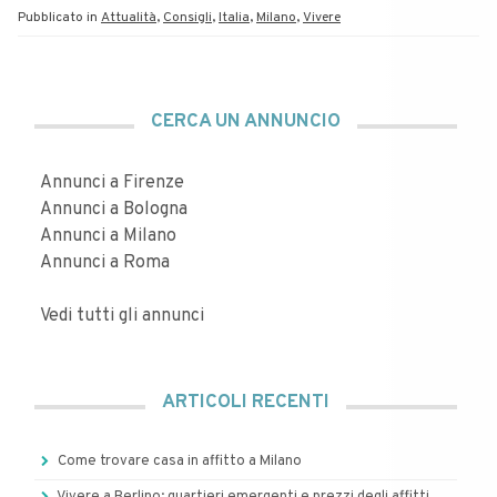
Pubblicato in
Attualità
,
Consigli
,
Italia
,
Milano
,
Vivere
CERCA UN ANNUNCIO
Annunci a Firenze
Annunci a Bologna
Annunci a Milano
Annunci a Roma
Vedi tutti gli annunci
ARTICOLI RECENTI
Come trovare casa in affitto a Milano