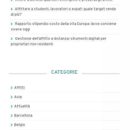
Vivere a Berlino: quartieri emergenti e prezzi degli affitti
Affittare a studenti, lavoratori o expat: quale target rende
di più?
Rapporto stipendio costo della vita Europa: dove conviene
vivere oggi
Gestione dell’affitto a distanza: strumenti digitali per
proprietari non residenti
CATEGORIE
Affitti
Asia
Attualità
Barcellona
Belgio