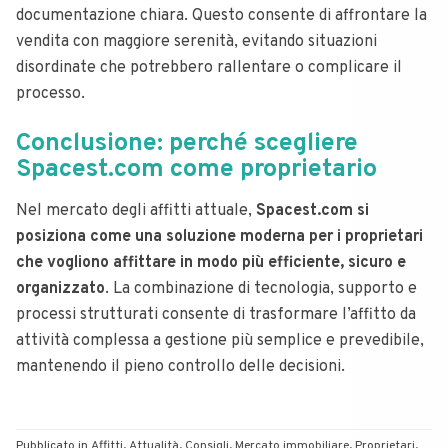
documentazione chiara. Questo consente di affrontare la
vendita con maggiore serenità, evitando situazioni
disordinate che potrebbero rallentare o complicare il
processo.
Conclusione: perché scegliere
Spacest.com come proprietario
Nel mercato degli affitti attuale,
Spacest.com si
posiziona come una soluzione moderna per i proprietari
che vogliono affittare in modo più efficiente, sicuro e
organizzato
. La combinazione di tecnologia, supporto e
processi strutturati consente di trasformare l’affitto da
attività complessa a gestione più semplice e prevedibile,
mantenendo il pieno controllo delle decisioni.
Pubblicato in
Affitti
,
Attualità
,
Consigli
,
Mercato immobiliare
,
Proprietari
,