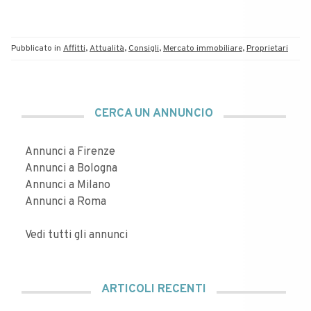
Pubblicato in
Affitti
,
Attualità
,
Consigli
,
Mercato immobiliare
,
Proprietari
CERCA UN ANNUNCIO
Annunci a Firenze
Annunci a Bologna
Annunci a Milano
Annunci a Roma
Vedi tutti gli annunci
ARTICOLI RECENTI