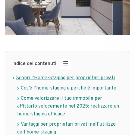
Indice dei contenuti
Scopri l’Home-Staging per proprietari privati
Cos’è l’home-staging e perché è importante
Come valorizzare il tuo immobile per
affittarlo velocemente nel 2025: realizzare un
home-staging efficace
Vantaggi per proprietari privati nell’utilizzo
dell’home-staging