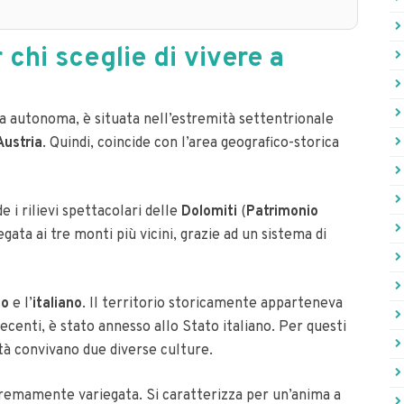
 chi sceglie di vivere a
a autonoma, è situata nell’estremità settentrionale
Austria
. Quindi, coincide con l’area geografico-storica
 i rilievi spettacolari delle
Dolomiti
(
Patrimonio
egata ai tre monti più vicini, grazie ad un sistema di
co
e l’
italiano
. Il territorio storicamente apparteneva
recenti, è stato annesso allo Stato italiano. Per questi
tà convivano due diverse culture.
remamente variegata. Si caratterizza per un’anima a