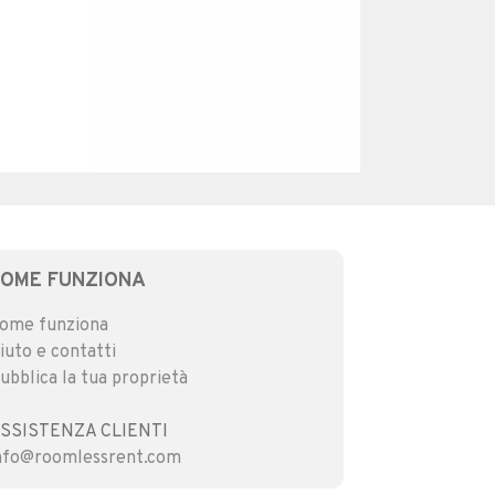
COME FUNZIONA
ome funziona
iuto e contatti
ubblica la tua proprietà
SSISTENZA CLIENTI
nfo@roomlessrent.com