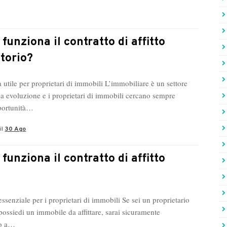
funziona il contratto di affitto
itorio?
 utile per proprietari di immobili L’immobiliare è un settore
ua evoluzione e i proprietari di immobili cercano sempre
portunità…
il
30 Ago
funziona il contratto di affitto
ssenziale per i proprietari di immobili Se sei un proprietario
possiedi un immobile da affittare, sarai sicuramente
to a…