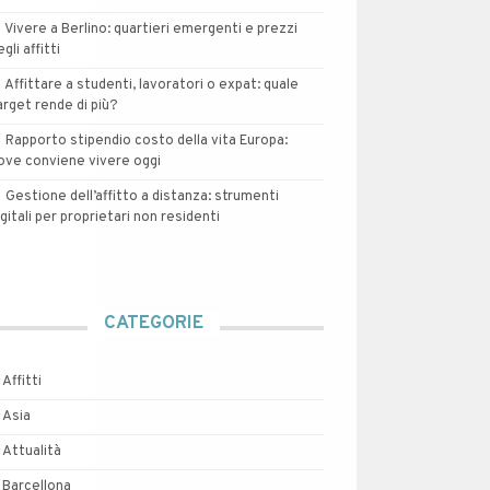
Vivere a Berlino: quartieri emergenti e prezzi
egli affitti
Affittare a studenti, lavoratori o expat: quale
arget rende di più?
Rapporto stipendio costo della vita Europa:
ove conviene vivere oggi
Gestione dell’affitto a distanza: strumenti
igitali per proprietari non residenti
CATEGORIE
Affitti
Asia
Attualità
Barcellona