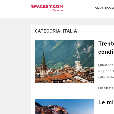
GLI ARTICOLI
CATEGORIA:
ITALIA
Trento
condi
Quali son
Regione T
città di 
Pubblicato 
Le mig