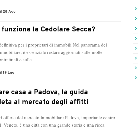
il
28 Ago
funziona la Cedolare Secca?
definitiva per i proprietari di immobili Nel panorama del
mmobiliare, è essenziale restare aggiornati sulle molte
ontrattuali e sulle…
il
19 Lug
tare casa a Padova, la guida
eta al mercato degli affitti
ri offerte del mercato immobiliare Padova, importante centro
el Veneto, è una città con una grande storia e una ricca
.