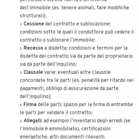
permesso e ciò che non lo è all’interno
dell’immobile (es. tenere animali, fare modifiche
strutturali);
Cessione
del contratto e sublocazione:
condizioni sotto le quali il conduttore può cedere il
contratto o sublocare l’immobile;
Recesso
e disdetta: condizioni e termini per la
disdetta del contratto sia da parte del proprietario
sia da parte dell’inquilino;
Clausole
varie: eventuali altre clausole
concordate tra le parti (es. penalità per ritardo nei
pagamenti, obbligo di assicurazione da parte
dell’inquilino);
Firma
delle parti: spazio per la firma di entrambe
le parti per validare il contratto;
Allegati
: ad esempio l’inventario degli arredi (se
l’immobile è ammobiliato), certificazioni
energetiche, altri documenti rilevanti.