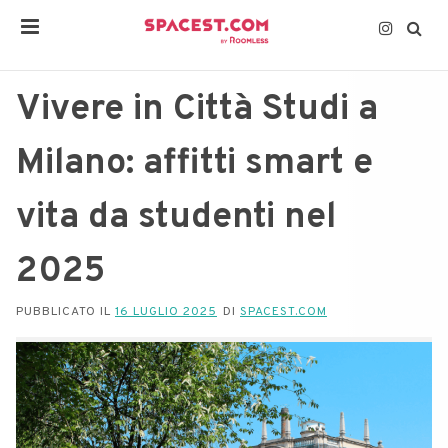
Vivere in Città Studi a
Milano: affitti smart e
vita da studenti nel
2025
PUBBLICATO IL
16 LUGLIO 2025
DI
SPACEST.COM