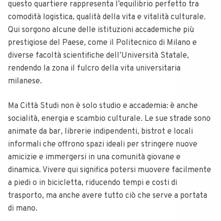
questo quartiere rappresenta l’equilibrio perfetto tra
comodità logistica, qualità della vita e vitalità culturale.
Qui sorgono alcune delle istituzioni accademiche più
prestigiose del Paese, come il Politecnico di Milano e
diverse facoltà scientifiche dell’Università Statale,
rendendo la zona il fulcro della vita universitaria
milanese.
Ma Città Studi non è solo studio e accademia: è anche
socialità, energia e scambio culturale. Le sue strade sono
animate da bar, librerie indipendenti, bistrot e locali
informali che offrono spazi ideali per stringere nuove
amicizie e immergersi in una comunità giovane e
dinamica. Vivere qui significa potersi muovere facilmente
a piedi o in bicicletta, riducendo tempi e costi di
trasporto, ma anche avere tutto ciò che serve a portata
di mano.