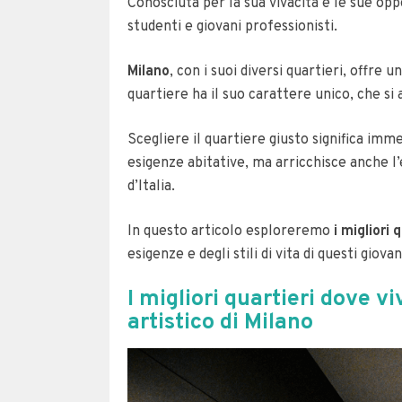
Conosciuta per la sua vivacità e le sue op
studenti e giovani professionisti.
Milano
, con i suoi diversi quartieri, offre
quartiere ha il suo carattere unico, che si a
Scegliere il quartiere giusto significa imm
esigenze abitative, ma arricchisce anche l’
d’Italia.
In questo articolo esploreremo
i migliori 
esigenze e degli stili di vita di questi giovani
I migliori quartieri dove vi
artistico di Milano