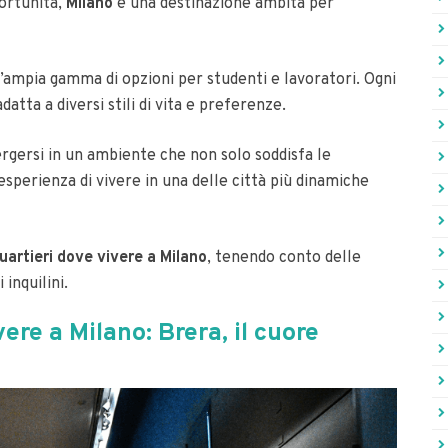
portunità,
Milano
è una destinazione ambita per
 un’ampia gamma di opzioni per studenti e lavoratori. Ogni
datta a diversi stili di vita e preferenze.
ergersi in un ambiente che non solo soddisfa le
esperienza di vivere in una delle città più dinamiche
quartieri dove vivere a Milano
, tenendo conto delle
 inquilini.
vere a Milano: Brera, il cuore