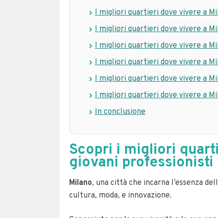
I migliori quartieri dove vivere a Mi
I migliori quartieri dove vivere a Mi
I migliori quartieri dove vivere a M
I migliori quartieri dove vivere a 
I migliori quartieri dove vivere a M
I migliori quartieri dove vivere a M
In conclusione
Scopri i migliori quart
giovani professionisti
Milano
, una città che incarna l’essenza del
cultura, moda, e innovazione.