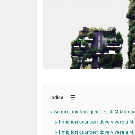
Indice
Scopri i migliori quartieri di Milano p
I migliori quartieri dove vivere a Mi
I migliori quartieri dove vivere a Mi