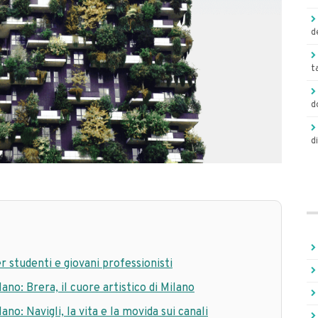
d
t
d
d
er studenti e giovani professionisti
lano: Brera, il cuore artistico di Milano
lano: Navigli, la vita e la movida sui canali