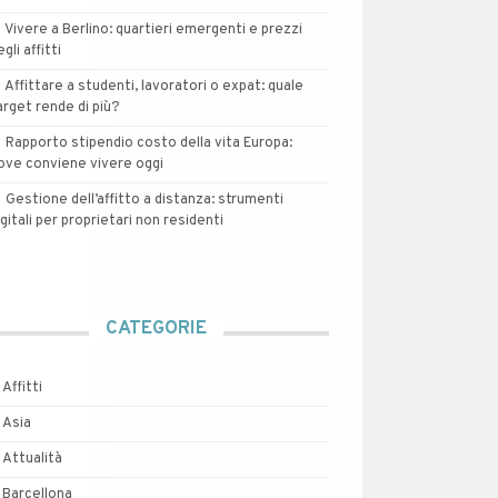
Vivere a Berlino: quartieri emergenti e prezzi
egli affitti
Affittare a studenti, lavoratori o expat: quale
arget rende di più?
Rapporto stipendio costo della vita Europa:
ove conviene vivere oggi
Gestione dell’affitto a distanza: strumenti
igitali per proprietari non residenti
CATEGORIE
Affitti
Asia
Attualità
Barcellona