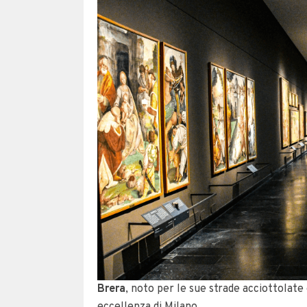
Brera
, noto per le sue strade acciottolate e 
eccellenza di Milano.