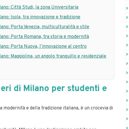
lano: Città Studi, la zona Universitaria
lano: Isola, tra innovazione e tradizione
ilano: Porta Venezia, multiculturalità e stile
Milano: Porta Romana, tra storia e modernità
ilano: Porta Nuova, l’innovazione al centro
ilano: Maggiolina, un angolo tranquillo e residenziale
ieri di Milano per studenti e
la modernità e della tradizione italiana, è un crocevia di