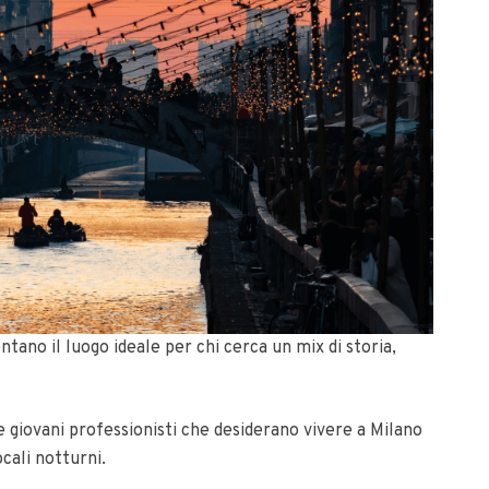
ntano il luogo ideale per chi cerca un mix di storia,
 giovani professionisti che desiderano vivere a Milano
ocali notturni.