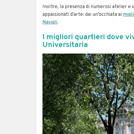
Inoltre, la presenza di numerosi atelier e 
appassionati d’arte: dai un’occhiata ai
migli
Navigli
.
I migliori quartieri dove vi
Universitaria