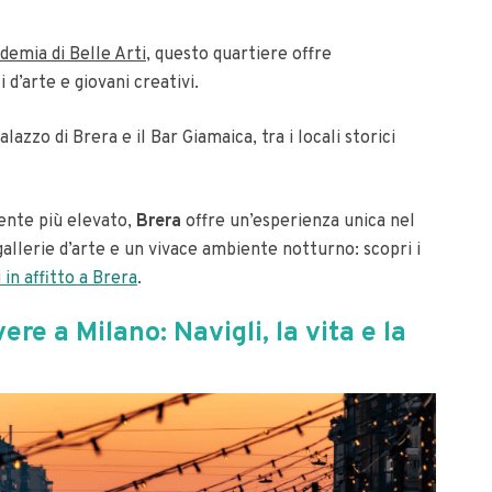
demia di Belle Arti
, questo quartiere offre
d’arte e giovani creativi.
alazzo di Brera e il Bar Giamaica, tra i locali storici
mente più elevato,
Brera
offre un’esperienza unica nel
 gallerie d’arte e un vivace ambiente notturno: scopri i
in affitto a Brera
.
vere a Milano: Navigli, la vita e la