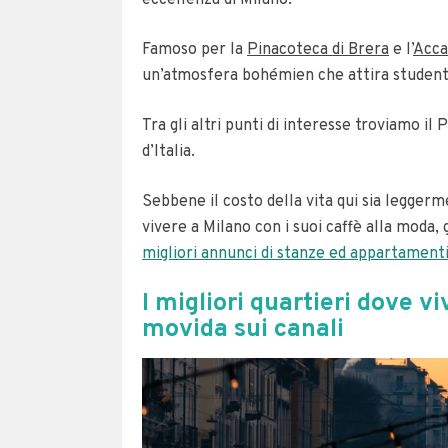
Famoso per la
Pinacoteca di Brera
e l’
Acca
un’atmosfera bohémien che attira studenti 
Tra gli altri punti di interesse troviamo il P
d’Italia.
Sebbene il costo della vita qui sia legger
vivere a Milano con i suoi caffè alla moda,
migliori annunci di stanze ed appartamenti 
I migliori quartieri dove vi
movida sui canali