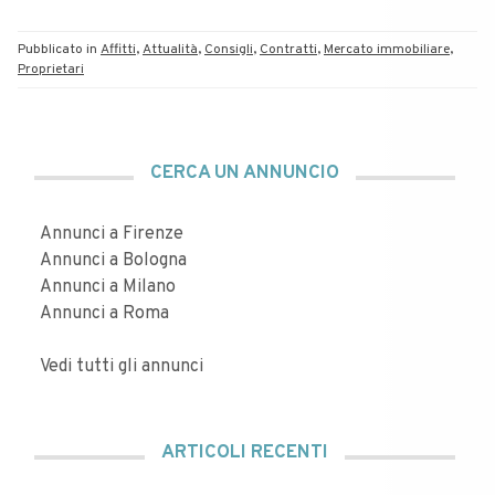
Pubblicato in
Affitti
,
Attualità
,
Consigli
,
Contratti
,
Mercato immobiliare
,
Proprietari
CERCA UN ANNUNCIO
Annunci a Firenze
Annunci a Bologna
Annunci a Milano
Annunci a Roma
Vedi tutti gli annunci
ARTICOLI RECENTI