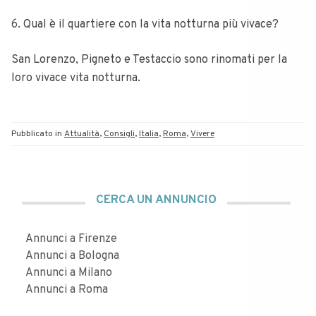
6. Qual è il quartiere con la vita notturna più vivace?
San Lorenzo, Pigneto e Testaccio sono rinomati per la
loro vivace vita notturna.
Pubblicato in
Attualità
,
Consigli
,
Italia
,
Roma
,
Vivere
CERCA UN ANNUNCIO
Annunci a Firenze
Annunci a Bologna
Annunci a Milano
Annunci a Roma