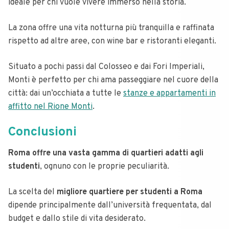
ideale per chi vuole vivere immerso nella storia.
La zona offre una vita notturna più tranquilla e raffinata
rispetto ad altre aree, con wine bar e ristoranti eleganti.
Situato a pochi passi dal Colosseo e dai Fori Imperiali,
Monti è perfetto per chi ama passeggiare nel cuore della
città: dai un’occhiata a tutte le
stanze e appartamenti in
affitto nel Rione Monti
.
Conclusioni
Roma offre una vasta gamma di quartieri adatti agli
studenti
, ognuno con le proprie peculiarità.
La scelta del
migliore quartiere per studenti a Roma
dipende principalmente dall’università frequentata, dal
budget e dallo stile di vita desiderato.