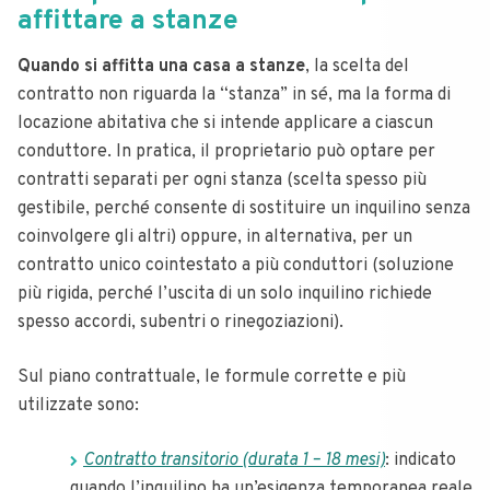
affittare a stanze
Quando si affitta una casa a stanze
, la scelta del
contratto non riguarda la “stanza” in sé, ma la forma di
locazione abitativa che si intende applicare a ciascun
conduttore. In pratica, il proprietario può optare per
contratti separati per ogni stanza (scelta spesso più
gestibile, perché consente di sostituire un inquilino senza
coinvolgere gli altri) oppure, in alternativa, per un
contratto unico cointestato a più conduttori (soluzione
più rigida, perché l’uscita di un solo inquilino richiede
spesso accordi, subentri o rinegoziazioni).
Sul piano contrattuale, le formule corrette e più
utilizzate sono:
Contratto transitorio (durata 1 – 18 mesi)
: indicato
quando l’inquilino ha un’esigenza temporanea reale