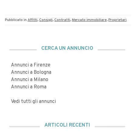
Pubblicato in
Affitti
,
Consigli
,
Contratti
,
Mercato immobiliare
,
Proprietari
CERCA UN ANNUNCIO
Annunci a Firenze
Annunci a Bologna
Annunci a Milano
Annunci a Roma
Vedi tutti gli annunci
ARTICOLI RECENTI