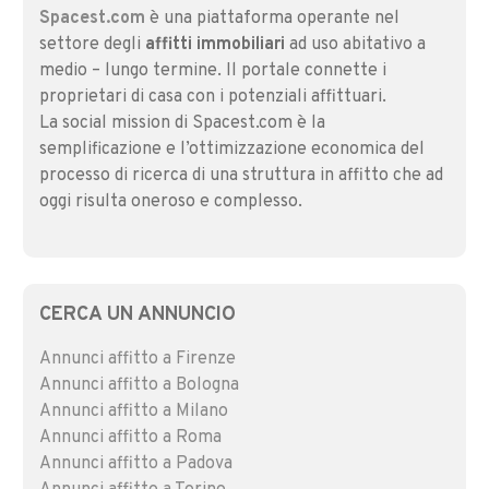
Spacest.com
è una piattaforma operante nel
settore degli
affitti immobiliari
ad uso abitativo a
medio – lungo termine. Il portale connette i
proprietari di casa con i potenziali affittuari.
La social mission di Spacest.com è la
semplificazione e l’ottimizzazione economica del
processo di ricerca di una struttura in affitto che ad
oggi risulta oneroso e complesso.
CERCA UN ANNUNCIO
Annunci affitto a Firenze
Annunci affitto a Bologna
Annunci affitto a Milano
Annunci affitto a Roma
Annunci affitto a Padova